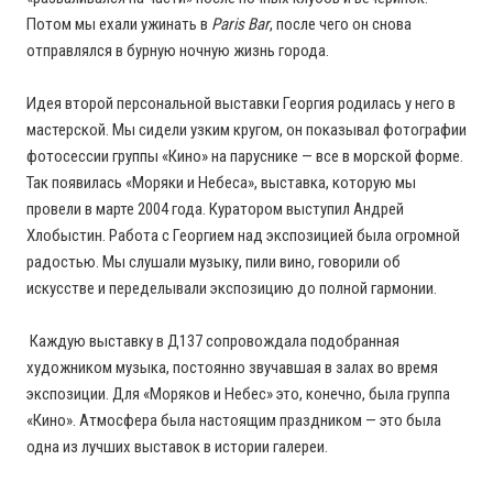
Потом мы ехали ужинать в
Paris Bar
, после чего он снова
отправлялся в бурную ночную жизнь города.
Идея второй персональной выставки Георгия родилась у него в
мастерской. Мы сидели узким кругом, он показывал фотографии
фотосессии группы «Кино» на паруснике — все в морской форме.
Так появилась «Моряки и Небеса», выставка, которую мы
провели в марте 2004 года. Куратором выступил Андрей
Хлобыстин. Работа с Георгием над экспозицией была огромной
радостью. Мы слушали музыку, пили вино, говорили об
искусстве и переделывали экспозицию до полной гармонии.
Каждую выставку в Д137 сопровождала подобранная
художником музыка, постоянно звучавшая в залах во время
экспозиции. Для «Моряков и Небес» это, конечно, была группа
«Кино». Атмосфера была настоящим праздником — это была
одна из лучших выставок в истории галереи.