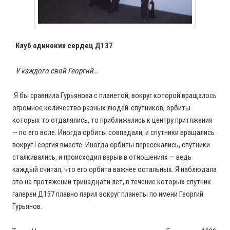
Клуб одиноких сердец Д137
У каждого свой Георгий…
Я бы сравнила Гурьянова с планетой, вокруг которой вращалось
огромное количество разных людей-спутников, орбиты
которых то отдалялись, то приближались к центру притяжения
— по его воле. Иногда орбиты совпадали, и спутники вращались
вокруг Георгия вместе. Иногда орбиты пересекались, спутники
сталкивались, и происходил взрыв в отношениях — ведь
каждый считал, что его орбита важнее остальных. Я наблюдала
это на протяжении тринадцати лет, в течение которых спутник
галереи Д137 плавно парил вокруг планеты по имени Георгий
Гурьянов.