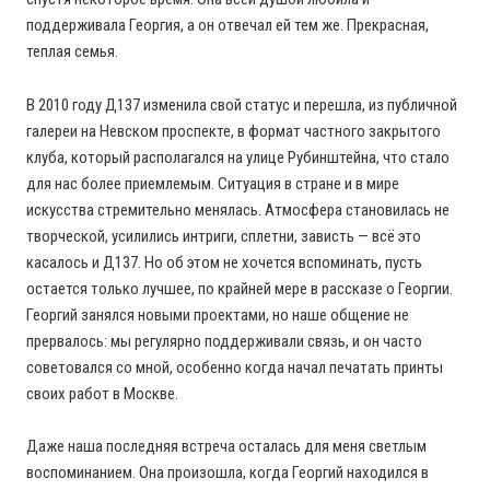
поддерживала Георгия, а он отвечал ей тем же. Прекрасная,
теплая семья.
В 2010 году Д137 изменила свой статус и перешла, из публичной
галереи на Невском проспекте, в формат частного закрытого
клуба, который располагался на улице Рубинштейна, что стало
для нас более приемлемым. Ситуация в стране и в мире
искусства стремительно менялась. Атмосфера становилась не
творческой, усилились интриги, сплетни, зависть — всё это
касалось и Д137. Но об этом не хочется вспоминать, пусть
остается только лучшее, по крайней мере в рассказе о Георгии.
Георгий занялся новыми проектами, но наше общение не
прервалось: мы регулярно поддерживали связь, и он часто
советовался со мной, особенно когда начал печатать принты
своих работ в Москве.
Даже наша последняя встреча осталась для меня светлым
воспоминанием. Она произошла, когда Георгий находился в