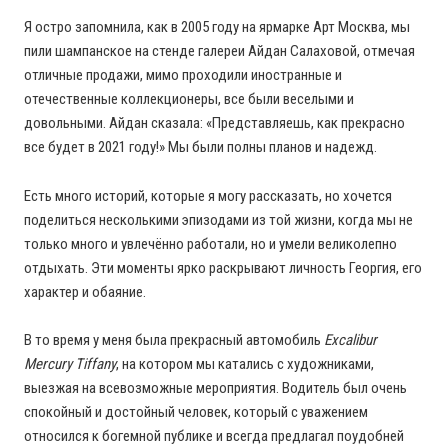
Я остро запомнила, как в 2005 году на ярмарке Арт Москва, мы
пили шампанское на стенде галереи Айдан Салаховой, отмечая
отличные продажи, мимо проходили иностранные и
отечественные коллекционеры, все были веселыми и
довольными. Айдан сказала: «Представляешь, как прекрасно
все будет в 2021 году!» Мы были полны планов и надежд.
Есть много историй, которые я могу рассказать, но хочется
поделиться несколькими эпизодами из той жизни, когда мы не
только много и увлечённо работали, но и умели великолепно
отдыхать. Эти моменты ярко раскрывают личность Георгия, его
характер и обаяние.
В то время у меня была прекрасный автомобиль
Excalibur
Mercury Tiffany
, на котором мы катались с художниками,
выезжая на всевозможные мероприятия. Водитель был очень
спокойный и достойный человек, который с уважением
относился к богемной публике и всегда предлагал поудобней