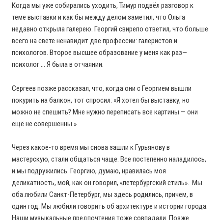
Когда мы уже собирались уходить, Тимур подвёл разговор к
теме выставки и как бы между делом заметил, что Ольга
недавно открыла галерею. Георгий свирепо ответил, что больше
всего на свете ненавидит две профессии: галеристов и
психологов. Второе высшее образование у меня как раз—
психолог … Я была в отчаянии.
Сергеев позже рассказал, что, когда они с Георгием вышли
покурить на балкон, тот спросил: «Я хотел бы выставку, но
можно не спешить? Мне нужно переписать все картины — они
ещё не совершенны.»
Через какое-то время мы снова зашли к Гурьянову в
мастерскую, стали общаться чаще. Все постепенно наладилось,
и мы подружились. Георгию, думаю, нравилась моя
деликатность, мой, как он говорил, «петербургский стиль». Мы
оба любили Санкт-Петербург, мы здесь родились, причем, в
один год. Мы любили говорить об архитектуре и истории города.
Наши музыкальные предпочтения тоже совпадали. Позже