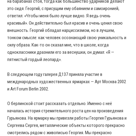
на барабанах стоя, тогда как большинство ударников делают
это сидя. Георгий, с присущим ему обаянием и самоиронией,
ответил: «Чтобы меня было лучше видно. Я ведь очень
красивый». Он действительно был красив и очень ценил свою
внешность. Георгий обладал нарциссизмом, но в лучшем,
тонком смысле: как человек осознающий свою уникальность и
силу образа. Как-то он сказал мне, что в школе, когда
одноклассники дразнили его за веснушки, он думал: «Я —
пятнистый гордый леопард».
В следующем году галерея Д137 приняла участие в
международных художественных ярмарках — Арт Москва 2002
и Art Forum Berlin 2002.
О берлинской стоит рассказать отдельно. Именно с неё
началась история стремительного роста цен на произведения
Гурьянова. На ярмарку мы привезли работы Георгия Гурьянова и
Сергеева Сергея, металлические объекты которого прекрасно
смотрелись рядом с живописью Георгия. Мы прекрасно