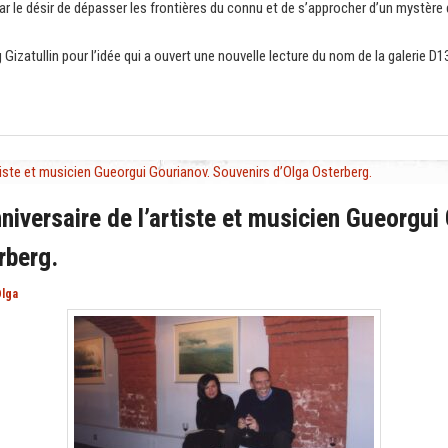
r le désir de dépasser les frontières du connu et de s’approcher d’un mystère q
izatullin pour l’idée qui a ouvert une nouvelle lecture du nom de la galerie D1
rtiste et musicien Gueorgui Gourianov. Souvenirs d’Olga Osterberg.
niversaire de l’artiste et musicien Gueorgui
rberg.
lga