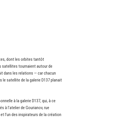
es, dont les orbites tantôt
s satellites tournaient autour de
ait dans les relations — car chacun
le satellite de la galerie D137 planait
nelle à la galerie D137, qui, à ce
 à l’atelier de Gourianov, rue
t l’un des inspirateurs de la création