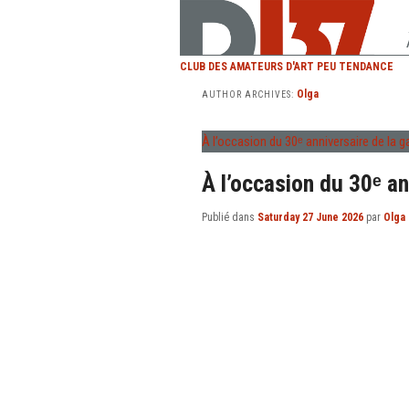
CLUB DES AMATEURS D'ART PEU TENDANCE
Olga
AUTHOR ARCHIVES:
À l’occasion du 30ᵉ anniversaire de la g
À l’occasion du 30ᵉ an
Publié dans
Saturday 27 June 2026
par
Olga