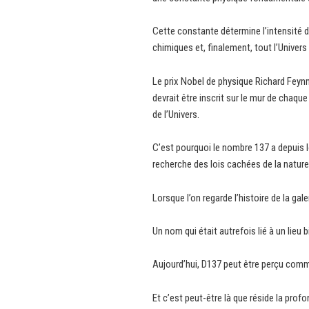
Cette constante détermine l’intensité de
chimiques et, finalement, tout l’Univer
Le prix Nobel de physique Richard Feyn
devrait être inscrit sur le mur de ch
de l’Univers.
C’est pourquoi le nombre 137 a depuis 
recherche des lois cachées de la nature 
Lorsque l’on regarde l’histoire de la gal
Un nom qui était autrefois lié à un lieu
Aujourd’hui, D137 peut être perçu comm
Et c’est peut-être là que réside la pro