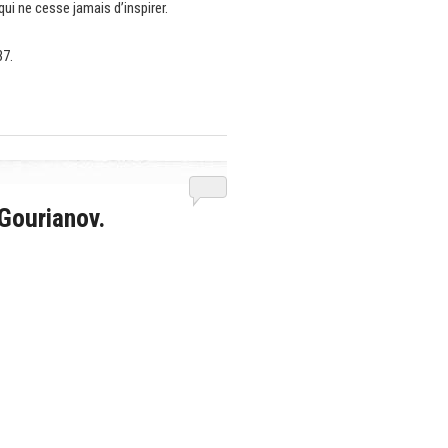
ui ne cesse jamais d’inspirer.
37.
 Gourianov.