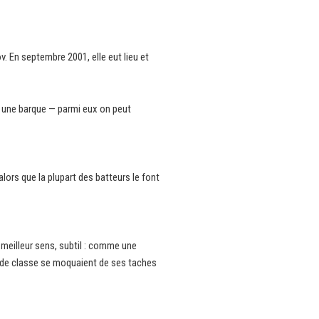
. En septembre 2001, elle eut lieu et
s une barque — parmi eux on peut
lors que la plupart des batteurs le font
meilleur sens, subtil : comme une
es de classe se moquaient de ses taches