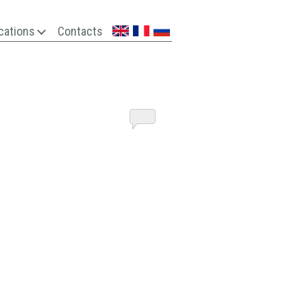
cations
Contacts