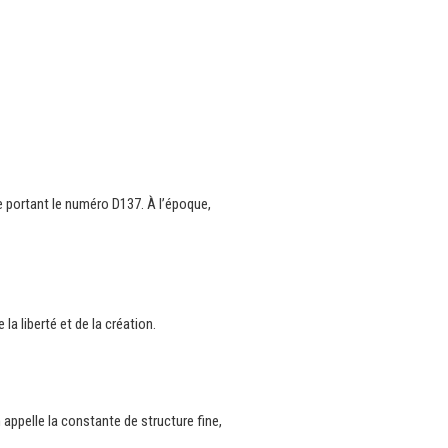
re portant le numéro D137. À l’époque,
la liberté et de la création.
 appelle la constante de structure fine,