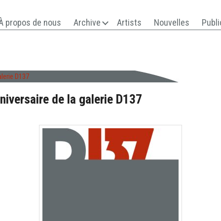
À propos de nous
Archive
Artists
Nouvelles
Publi
alerie D137
niversaire de la galerie D137