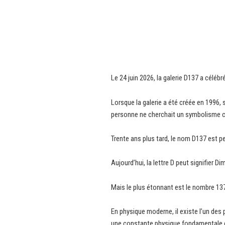
Le 24 juin 2026, la galerie D137 a célébr
Lorsque la galerie a été créée en 1996,
personne ne cherchait un symbolisme ca
Trente ans plus tard, le nom D137 est p
Aujourd’hui, la lettre D peut signifier D
Mais le plus étonnant est le nombre 13
En physique moderne, il existe l’un des 
une constante physique fondamentale d