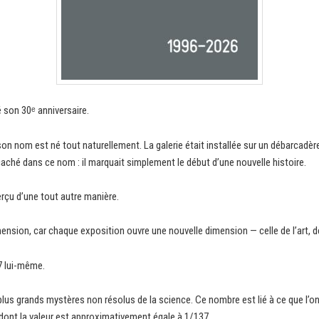
é son 30ᵉ anniversaire.
 son nom est né tout naturellement. La galerie était installée sur un débarcadè
ché dans ce nom : il marquait simplement le début d’une nouvelle histoire.
erçu d’une tout autre manière.
imension, car chaque exposition ouvre une nouvelle dimension — celle de l’art, de 
7 lui-même.
plus grands mystères non résolus de la science. Ce nombre est lié à ce que l’on
ont la valeur est approximativement égale à 1/137.