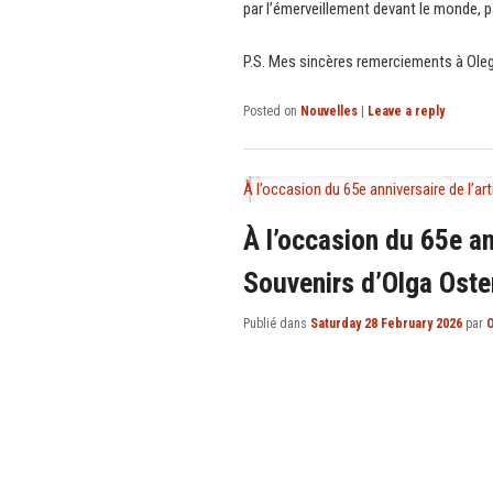
par l’émerveillement devant le monde, pa
P.S. Mes sincères remerciements à Oleg G
Posted on
Nouvelles
|
Leave a reply
À l’occasion du 65e anniversaire de l’a
À l’occasion du 65e an
Souvenirs d’Olga Oste
Publié dans
Saturday 28 February 2026
par
O